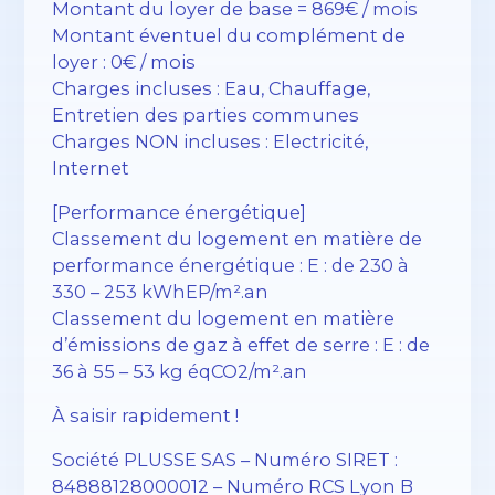
Montant du loyer de base = 869€ / mois
Montant éventuel du complément de
loyer : 0€ / mois
Charges incluses : Eau, Chauffage,
Entretien des parties communes
Charges NON incluses : Electricité,
Internet
[Performance énergétique]
Classement du logement en matière de
performance énergétique : E : de 230 à
330 – 253 kWhEP/m².an
Classement du logement en matière
d’émissions de gaz à effet de serre : E : de
36 à 55 – 53 kg éqCO2/m².an
À saisir rapidement !
Société PLUSSE SAS – ​​Numéro SIRET :
84888128000012 – Numéro RCS Lyon B