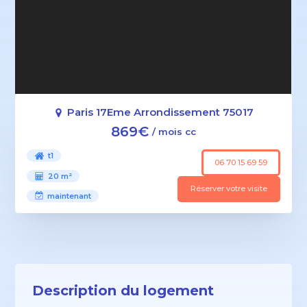
Paris 17Eme Arrondissement 75017
869€
/ mois cc
t1
06 70 15 69 59
20 m²
Réserver votre visite
maintenant
Description du logement