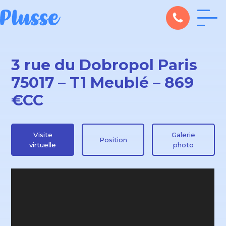
3 rue du Dobropol Paris
75017 – T1 Meublé – 869
€CC
Visite
Galerie
Position
virtuelle
photo