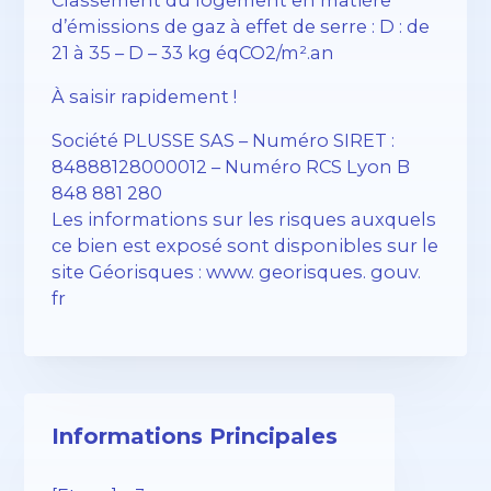
d’émissions de gaz à effet de serre : D : de
21 à 35 – D – 33 kg éqCO2/m².an
À saisir rapidement !
Société PLUSSE SAS – ​​Numéro SIRET :
84888128000012 – Numéro RCS Lyon B
848 881 280
Les informations sur les risques auxquels
ce bien est exposé sont disponibles sur le
site Géorisques : www. georisques. gouv.
fr
Informations Principales