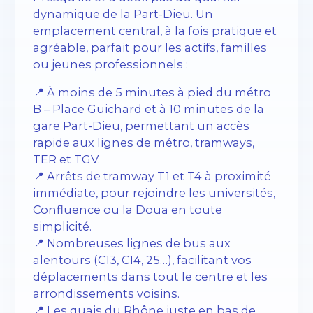
dynamique de la Part-Dieu. Un
emplacement central, à la fois pratique et
agréable, parfait pour les actifs, familles
ou jeunes professionnels :
📍 À moins de 5 minutes à pied du métro
B – Place Guichard et à 10 minutes de la
gare Part-Dieu, permettant un accès
rapide aux lignes de métro, tramways,
TER et TGV.
📍 Arrêts de tramway T1 et T4 à proximité
immédiate, pour rejoindre les universités,
Confluence ou la Doua en toute
simplicité.
📍 Nombreuses lignes de bus aux
alentours (C13, C14, 25…), facilitant vos
déplacements dans tout le centre et les
arrondissements voisins.
📍 Les quais du Rhône juste en bas de