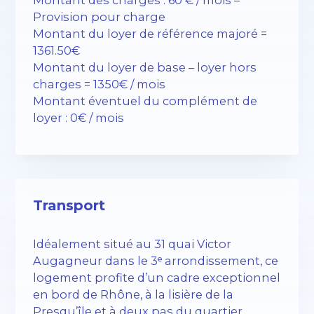
Provision pour charge
Montant du loyer de référence majoré =
1361.50€
Montant du loyer de base – loyer hors
charges = 1350€ / mois
Montant éventuel du complément de
loyer : 0€ / mois
Transport
Idéalement situé au 31 quai Victor
Augagneur dans le 3ᵉ arrondissement, ce
logement profite d’un cadre exceptionnel
en bord de Rhône, à la lisière de la
Presqu’île et à deux pas du quartier