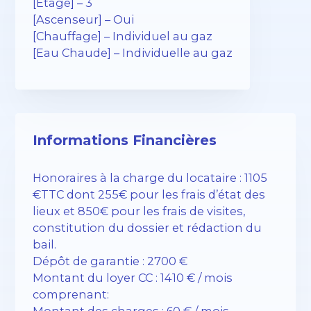
[Etage] – 3
[Ascenseur] – Oui
[Chauffage] – Individuel au gaz
[Eau Chaude] – Individuelle au gaz
Informations Financières
Honoraires à la charge du locataire : 1105
€TTC dont 255€ pour les frais d’état des
lieux et 850€ pour les frais de visites,
constitution du dossier et rédaction du
bail.
Dépôt de garantie : 2700 €
Montant du loyer CC : 1410 € / mois
comprenant:
Montant des charges : 60 € / mois –