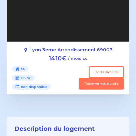
Lyon 3eme Arrondissement 69003
1410€
/ mois cc
t4
07 89 04 95 71
85 m²
Réserver votre visite
non disponible
Description du logement