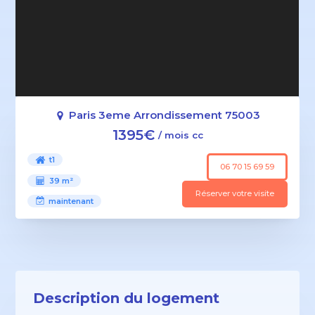
Paris 3eme Arrondissement 75003
1395€
/ mois cc
t1
06 70 15 69 59
39 m²
Réserver votre visite
maintenant
Description du logement