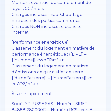
Montant éventuel du complément de
loyer : 0€ / mois
Charges incluses : Eau, Chauffage,
Entretien des parties communes
Charges NON incluses : électricité,
internet
[Performance énergétique]
Classement du logement en matière de
performance énergétique : {{DPE}} –
{{numdpe}} kWhEP/m².an
Classement du logement en matière
d’émissions de gaz à effet de serre :
{{diageffetserre}} – {{numeffetserre}} kg
éqCO2/m².an
À saisir rapidement !
Société PLUSSE SAS – ​​Numéro SIRET :
84888128000012 – Numéro RCS Lyon B