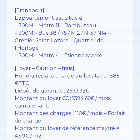
[Transport]
L’appartement est situé à :
– 300M – Métro 11 – Rambuteau
– 300M – Bus 38 / 75 / N12 / N13 / N14 –
Grenier Saint-Lazare – Quartier de
l’Horloge
– 500M – Métro 4 – Etienne Marcel
[Loyer – Caution – frais]
Honoraires à la charge du locataire : 585
€TTC
Dépôt de garantie : 2569.32€
Montant du loyer CC : 1394.66€ / mois
comprenant:
Montant des charges : 110€ / mois – Forfait
de charge
Montant du loyer de référence majoré =
43.9€ / m2