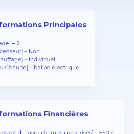
formations Principales
age] – 2
censeur] – Non
auffage] – individuel
u Chaude] – ballon électrique
formations Financières
ntant du loyer charges comprises] – 850 €