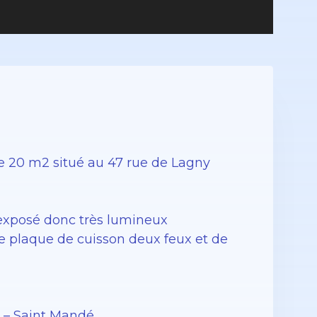
 20 m2 situé au 47 rue de Lagny
n exposé donc très lumineux
e plaque de cuisson deux feux et de
5 – Saint Mandé