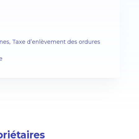
unes, Taxe d’enlèvement des ordures
e
priétaires