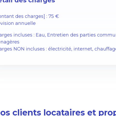
tail des charges
ntant des charges] : 75 €
vision annuelle
rges incluses : Eau, Entretien des parties comm
nagères
rges NON incluses : électricité, internet, chauffag
s clients locataires et pro