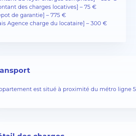
ntant des charges locatives] – 75 €
pot de garantie] – 775 €
ais Agence charge du locataire] – 300 €
ansport
ppartement est situé à proximité du métro ligne 