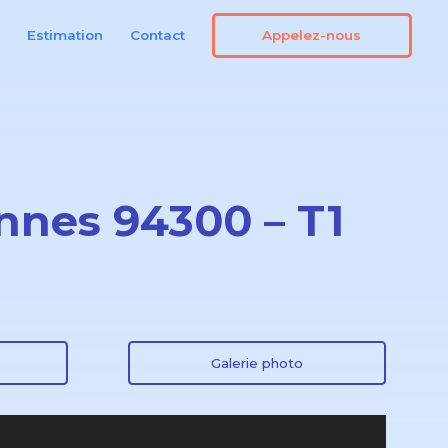
Appelez-nous
n
Estimation
Contact
nnes 94300 – T1
Galerie photo