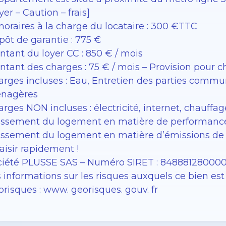
yer – Caution – frais]
oraires à la charge du locataire : 300 €TTC
ôt de garantie : 775 €
tant du loyer CC : 850 € / mois
tant des charges : 75 € / mois – Provision pour c
rges incluses : Eau, Entretien des parties comm
nagères
rges NON incluses : électricité, internet, chauffag
assement du logement en matière de performance
ssement du logement en matière d’émissions de g
aisir rapidement !
ciété PLUSSE SAS – ​​Numéro SIRET : 84888128000
 informations sur les risques auxquels ce bien est 
risques : www. georisques. gouv. fr