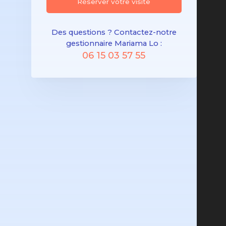
Réserver votre visite
Des questions ? Contactez-notre
gestionnaire Mariama Lo :
06 15 03 57 55