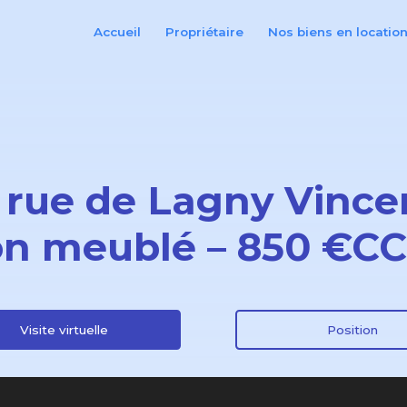
Accueil
Propriétaire
Nos biens en locatio
 rue de Lagny Vince
n meublé – 850 €CC
Visite virtuelle
Position