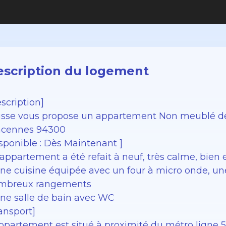
scription du logement
scription]
usse vous propose un appartement Non meublé de
ncennes 94300
sponible : Dès Maintenant ]
’appartement a été refait à neuf, très calme, bie
ne cuisine équipée avec un four à micro onde, un
mbreux rangements
ne salle de bain avec WC
ansport]
ppartement est situé à proximité du métro ligne 