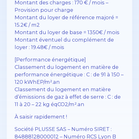
Montant des charges : 170 € / mois –
Provision pour charge
Montant du loyer de référence majoré =
15.2€ / m2
Montant du loyer de base = 1350€ / mois
Montant éventuel du complément de
loyer : 19.48€ / mois
[Performance énergétique]
Classement du logement en matière de
performance énergétique : C : de 91 à 150 –
120 kWhEP/m².an
Classement du logement en matière
d’émissions de gaz à effet de serre : C : de
11 à 20 – 22 kg éqCO2/m².an
À saisir rapidement !
Société PLUSSE SAS – ​​Numéro SIRET :
84888128000012 – Numéro RCS Lyon B