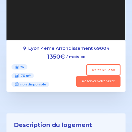
Lyon 4eme Arrondissement 69004
1350€
/ mois cc
t4
07 77 46 13 58
76 m²
Réserver votre visite
non disponible
Description du logement