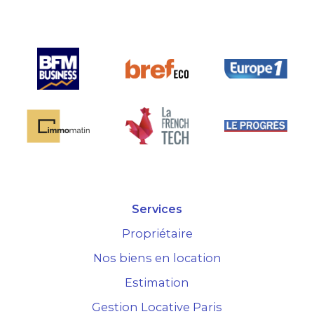
é.
Services
Propriétaire
Nos biens en location
Estimation
Gestion Locative Paris