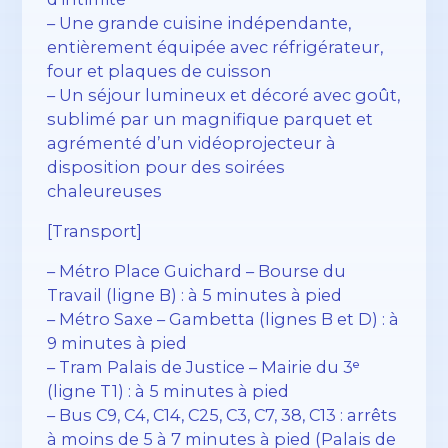
– Une grande cuisine indépendante,
entièrement équipée avec réfrigérateur,
four et plaques de cuisson
– Un séjour lumineux et décoré avec goût,
sublimé par un magnifique parquet et
agrémenté d’un vidéoprojecteur à
disposition pour des soirées
chaleureuses
[Transport]
– Métro Place Guichard – Bourse du
Travail (ligne B) : à 5 minutes à pied
– Métro Saxe – Gambetta (lignes B et D) : à
9 minutes à pied
– Tram Palais de Justice – Mairie du 3ᵉ
(ligne T1) : à 5 minutes à pied
– Bus C9, C4, C14, C25, C3, C7, 38, C13 : arrêts
à moins de 5 à 7 minutes à pied (Palais de