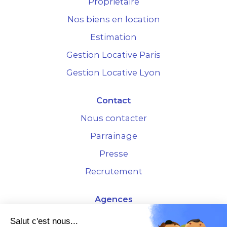
Propriétaire
Nos biens en location
Estimation
Gestion Locative Paris
Gestion Locative Lyon
Contact
Nous contacter
Parrainage
Presse
Recrutement
Agences
4 Rue de la Bourse - 69001 Lyon
Salut c'est nous...