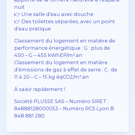
nuit
👉 Une salle d’eau avec douche
👉 Des toilettes séparées, avec un point
d’eau pratique
Classement du logement en matière de
performance énergétique : G : plus de
450 – G – 455 kWhEP/m².an
Classement du logement en matière
d’émissions de gaz à effet de serre : C : de
11 à 20 – C – 15 kg éqCO2/m².an
À saisir rapidement !
Société PLUSSE SAS – ​​Numéro SIRET :
84888128000053 – Numéro RCS Lyon B
848 881 280