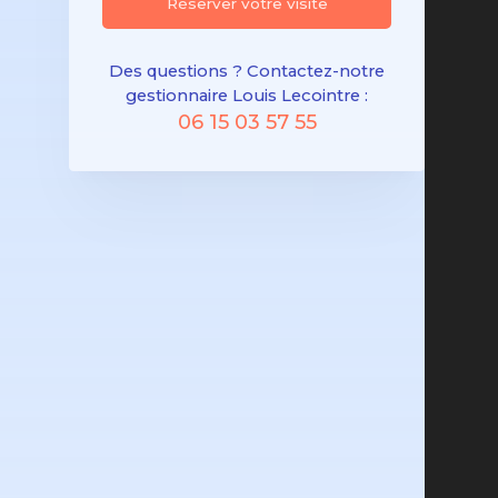
Réserver votre visite
Des questions ? Contactez-notre
gestionnaire Louis Lecointre :
06 15 03 57 55