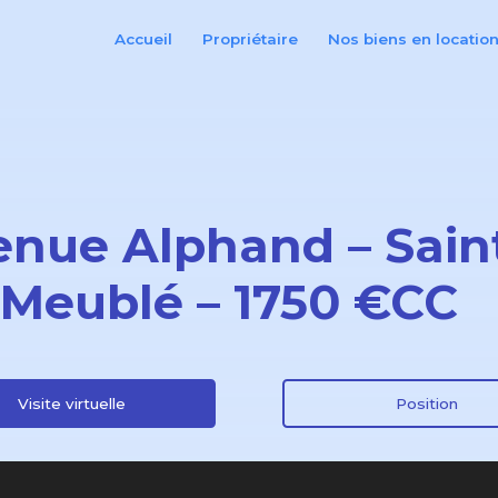
Accueil
Propriétaire
Nos biens en locatio
enue Alphand – Sain
 Meublé – 1750 €CC
Visite virtuelle
Position