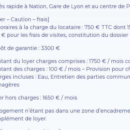
s rapide à Nation, Gare de Lyon et au centre de Pa
er – Caution – frais]
raires à la charge du locataire : 750 € TTC dont 15
€ pour les frais de visites, constitution du dossier 
ôt de garantie : 3300 €
tant du loyer charges comprises : 1750 € / mois 
tant des charges : 100 € / mois – Provision pour 
rges incluses : Eau, Entretien des parties commu
agères
r hors charges : 1650 € / mois
logement n’étant pas dans une zone d’encadrement 
plément de loyer.