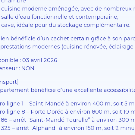
 chambre
 cuisine moderne aménagée, avec de nombreux 
 salle d’eau fonctionnelle et contemporaine,
 cave, idéale pour du stockage complémentaire.
bien bénéficie d’un cachet certain grâce à son par
 prestations modernes (cuisine rénovée, éclairage
onible : 03 avril 2026
enseur : NON
nsport]
partement bénéficie d’une excellente accessibilité
ro ligne 1 – Saint-Mandé à environ 400 m, soit 5 m
ro ligne 8 – Porte Dorée à environ 800 m, soit 10 
 86 – arrêt “Saint-Mandé Tourelle” à environ 300 m
325 – arrêt “Alphand” à environ 150 m, soit 2 minu