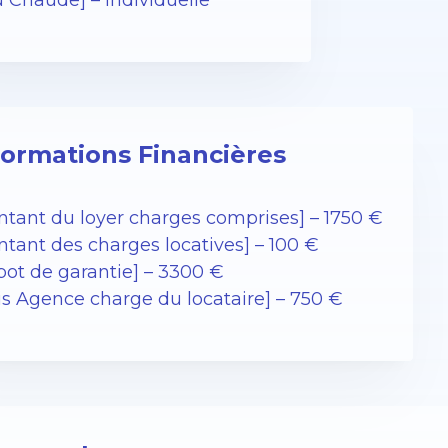
u Chaude] – individuelle
formations Financières
ntant du loyer charges comprises] – 1750 €
ntant des charges locatives] – 100 €
pot de garantie] – 3300 €
ais Agence charge du locataire] – 750 €