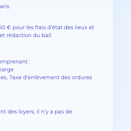
ris.
0 € pour les frais d’état des lieux et
et rédaction du bail.
comprenant :
charge
nes, Taxe d’enlèvement des ordures
des loyers, il n’y a pas de