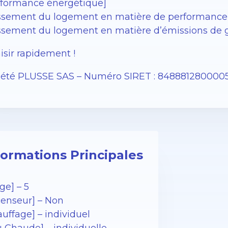
rformance énergétique]
ssement du logement en matière de performance 
ssement du logement en matière d’émissions de ga
isir rapidement !
iété PLUSSE SAS – Numéro SIRET : 848881280000
formations Principales
ge] – 5
censeur] – Non
uffage] – individuel