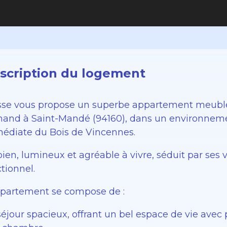
scription du logement
sse vous propose un superbe appartement meublé
hand à Saint-Mandé (94160), dans un environneme
édiate du Bois de Vincennes.
bien, lumineux et agréable à vivre, séduit par se
tionnel.
ppartement se compose de :
éjour spacieux, offrant un bel espace de vie avec