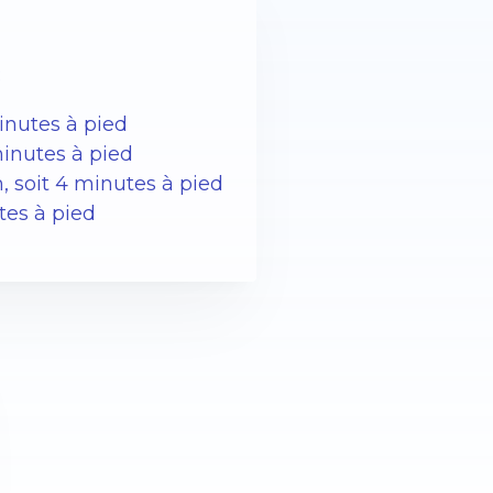
:
inutes à pied
minutes à pied
, soit 4 minutes à pied
tes à pied