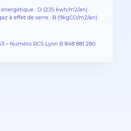
énergétique : D (235 kwh/m2/an)
z à effet de serre : B (9kgCO/m2/an)
53 – Numéro RCS Lyon B 848 881 280