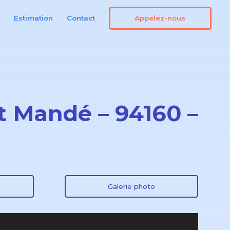
Appelez-nous
n
Estimation
Contact
t Mandé – 94160 –
Galerie photo