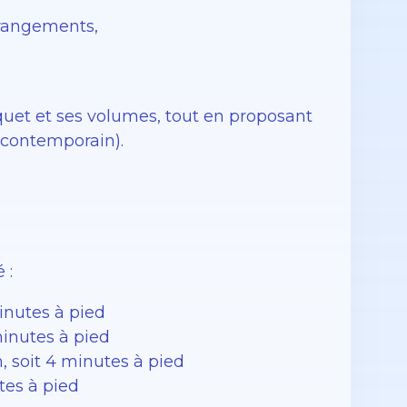
rangements,
quet et ses volumes, tout en proposant
 contemporain).
 :
inutes à pied
minutes à pied
, soit 4 minutes à pied
tes à pied