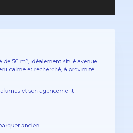
 de 50 m², idéalement situé avenue
nt calme et recherché, à proximité
s volumes et son agencement
 parquet ancien,