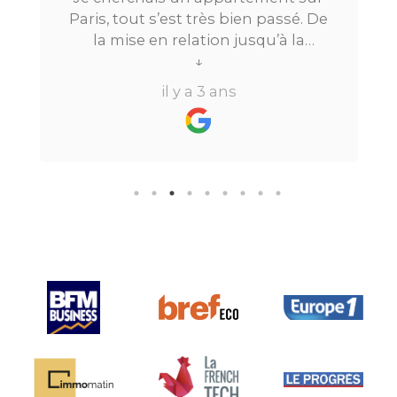
Paris, tout s’est très bien passé. De
la mise en relation jusqu’à la
location. Le digital qui fait gagner
↓
beaucoup de temps ne fait pas
il y a 3 ans
perdre l’aspect humain ce qui est
vraiment bien ! Je recommande
fortement.