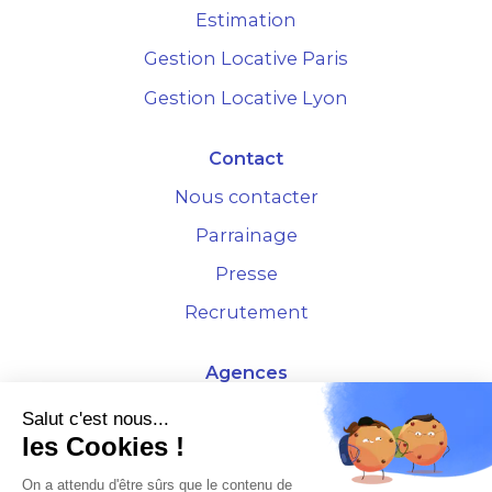
Estimation
Gestion Locative Paris
Gestion Locative Lyon
Contact
Nous contacter
Parrainage
Presse
Recrutement
Agences
4 Rue de la Bourse - 69001 Lyon
Salut c'est nous...
les Cookies !
10 rue d'Austerlitz - 75012 Paris
On a attendu d'être sûrs que le contenu de