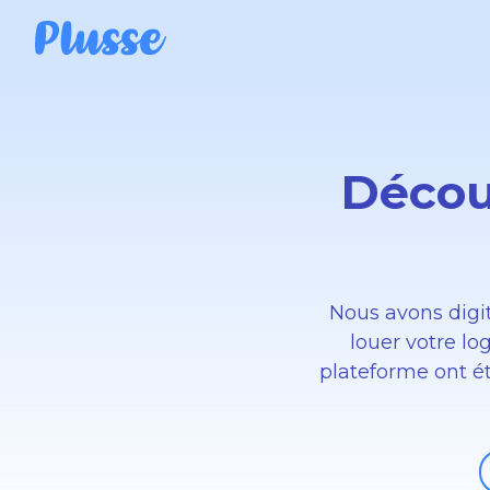
Décou
Nous avons digi
louer votre lo
plateforme ont été