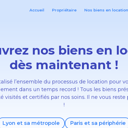
Accueil
Propriétaire
Nos biens en locatio
vrez nos biens en lo
dès maintenant !
talisé l’ensemble du processus de location pour v
gement dans un temps record ! Tous les biens prés
 visités et certifiés par nos soins. Il ne vous reste
!
Lyon et sa métropole
Paris et sa périphérie