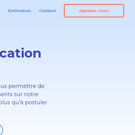
Appelez-nous
n
Estimation
Contact
cation
ous permettre de
ents sur notre
 plus qu’à postuler